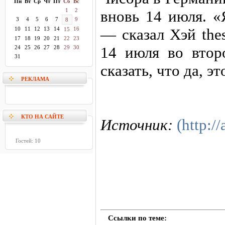
Пн
Вт
Ср
Чт
Пт
Сб
Вс
1
2
вновь 14 июля. «
3
4
5
6
7
9
8
10
11
12
13
14
16
— сказал Хэй the
15
17
18
19
20
21
22
23
14 июля во втор
24
25
26
27
28
29
30
31
сказать, что да, э
РЕКЛАМА
КТО НА САЙТЕ
Источник:
(http://
Гостей: 10
Ссылки по теме: