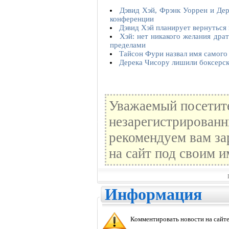
Дэвид Хэй, Фрэнк Уоррен и Дер
конференции
Дэвид Хэй планирует вернуться 
Хэй: нет никакого желания драт
пределами
Тайсон Фури назвал имя самого
Дерека Чисору лишили боксерск
Уважаемый посетите
незарегистрированн
рекомендуем вам за
на сайт под своим и
Информация
Комментировать новости на сайте