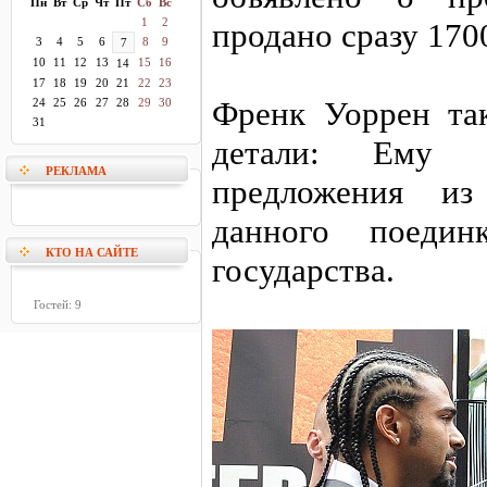
Пн
Вт
Ср
Чт
Пт
Сб
Вс
1
2
продано сразу 170
3
4
5
6
8
9
7
10
11
12
13
15
16
14
17
18
19
20
21
22
23
Френк Уоррен та
24
25
26
27
28
29
30
31
детали: Ему 
РЕКЛАМА
предложения из
данного поедин
КТО НА САЙТЕ
государства.
Гостей: 9