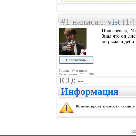
#1 написал:
vist
(14
Подозреваю, Уо
Знал,что он лис
он рыжый дебил,
Группа: Участники
Регистрация: 22.06.2009
ICQ: --
Информация
Комментировать новости на сайте
KO