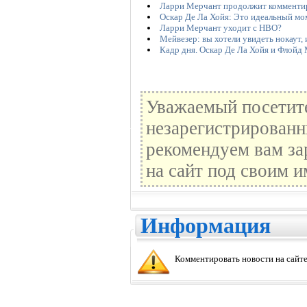
Ларри Мерчант продолжит комментир
Оскар Де Ла Хойя: Это идеальный мо
Ларри Мерчант уходит с НВО?
Мейвезер: вы хотели увидеть нокаут, 
Кадр дня. Оскар Де Ла Хойя и Флойд
Уважаемый посетите
незарегистрированн
рекомендуем вам за
на сайт под своим и
Информация
Комментировать новости на сайте