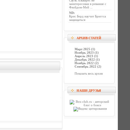
Сауль Альварес не
заинтересован в реванше с
Флойдом-Мей ...
ND
:
Крис Берд научит Бриггса
защищаться
АРХИВ СТАТЕЙ
Март 2025 (1)
Ноябрь 2023 (1)
Апрель 2023 (1)
Декабрь 2022 (1)
Ноябрь 2022 (2)
Сентябрь 2022 (2)
Показать весь архив
НАШИ ДРУЗЬЯ