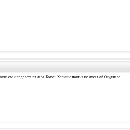
похи свои подрастают леса. Боюсь Хопкинс поятия не имеет об Окуджаве.