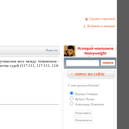
Сделать стартовой
Добавить в закладки
Новости
лутяжелом весе между чемпионом -
тва судей (117-111, 117-111, 114-
ОПРОС НА САЙТЕ
С кем драться Кличко?
Берман Стиверн
Кубрат Пулев
Александр Поветкин