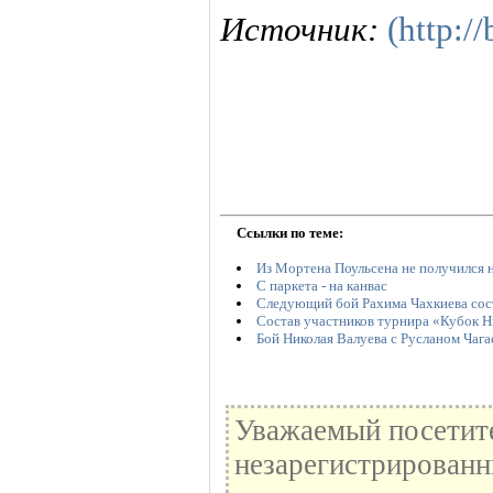
Источник:
(http:/
Ссылки по теме:
Из Мортена Поульсена не получился 
С паркета - на канвас
Следующий бой Рахима Чахкиева сос
Состав участников турнира «Кубок Н
Бой Николая Валуева с Русланом Чага
Уважаемый посетите
незарегистрированн