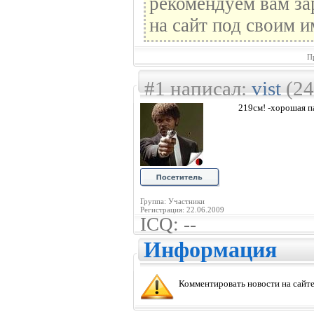
рекомендуем вам за
на сайт под своим и
П
#1 написал:
vist
(24
219см! -хорошая па
Группа: Участники
Регистрация: 22.06.2009
ICQ: --
Информация
Комментировать новости на сайте