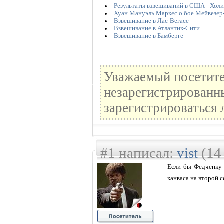
Результаты взвешиваний в США - Холи
Хуан Мануэль Маркес о бое Мейвезе
Взвешивание в Лас-Вегасе
Взвешивание в Атлантик-Сити
Взвешивание в Бамберге
Уважаемый посетите
незарегистрированн
зарегистрироваться 
#1 написал:
vist
(14
Если бы Федченку 
канваса на второй 