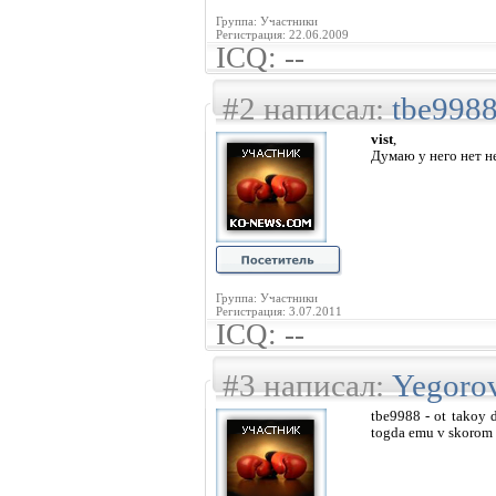
Группа: Участники
Регистрация: 22.06.2009
ICQ: --
#2 написал:
tbe998
vist
,
Думаю у него нет н
Группа: Участники
Регистрация: 3.07.2011
ICQ: --
#3 написал:
Yegoro
tbe9988 - ot takoy d
togda emu v skorom