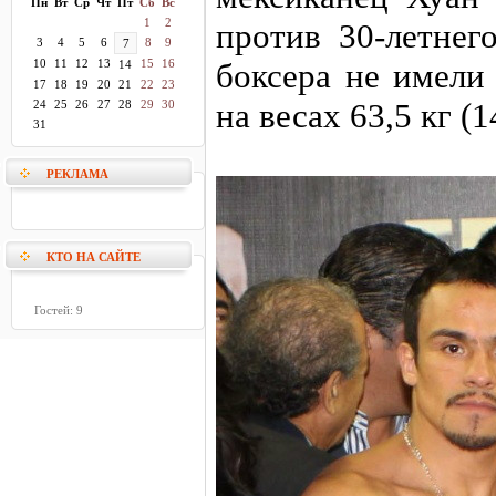
Пн
Вт
Ср
Чт
Пт
Сб
Вс
1
2
против 30-летнег
3
4
5
6
8
9
7
10
11
12
13
15
16
боксера не имели
14
17
18
19
20
21
22
23
на весах 63,5 кг (
24
25
26
27
28
29
30
31
РЕКЛАМА
КТО НА САЙТЕ
Гостей: 9