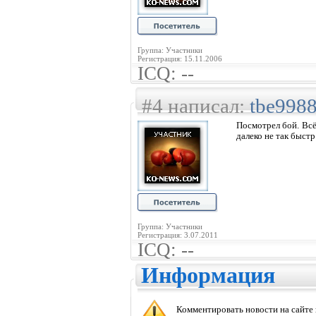
Группа: Участники
Регистрация: 15.11.2006
ICQ: --
#4 написал:
tbe998
Посмотрел бой. Всё
далеко не так быстр
Группа: Участники
Регистрация: 3.07.2011
ICQ: --
Информация
Комментировать новости на сайте