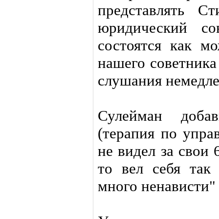
представлять С
юридический со
состоятся как м
нашего советника
слушания немедл
Сулейман доба
(терапия по упра
не видел за свои 
то вел себя так 
много ненависти"