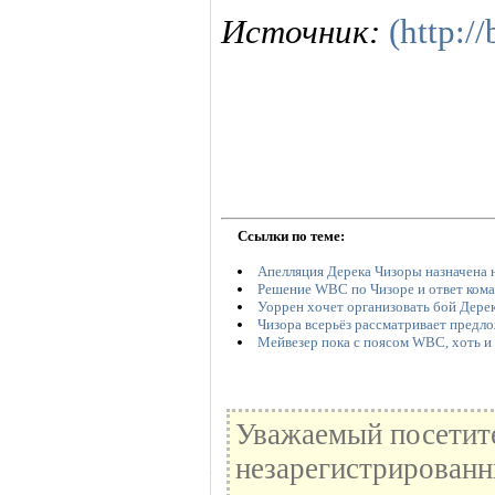
Источник:
(http:/
Ссылки по теме:
Апелляция Дерека Чизоры назначена н
Решение WBC по Чизоре и ответ кома
Уоррен хочет организовать бой Дере
Чизора всерьёз рассматривает предл
Мейвезер пока с поясом WBC, хоть и
Уважаемый посетите
незарегистрированн