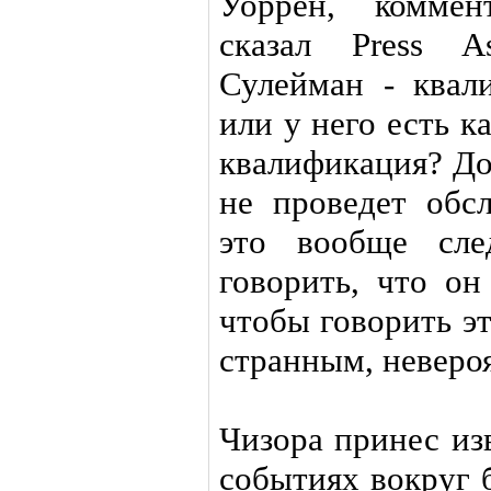
Уоррен, коммен
сказал Press As
Сулейман - квал
или у него есть к
квалификация? До
не проведет обс
это вообще сле
говорить, что он
чтобы говорить эт
странным, неверо
Чизора принес из
событиях вокруг 