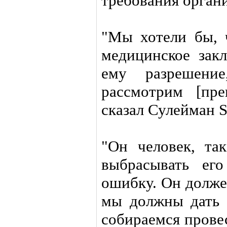
требования орган
"Мы хотели бы, 
медицинское зак
ему разрешение
рассмотрим [пре
сказал Сулейман S
"Он человек, та
выбрасывать ег
ошибку. Он долже
мы должны дать
собираемся прове