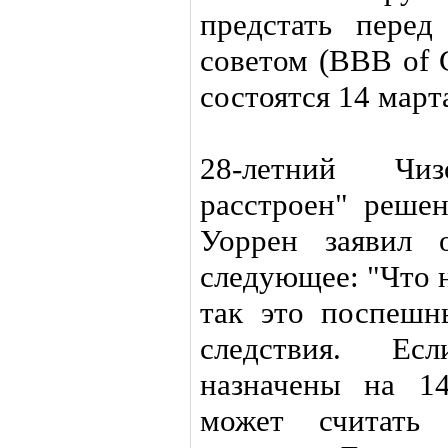
предстать перед
советом (BBB of 
состоятся 14 март
28-летний Чи
расстроен" реше
Уоррен заявил 
следующее: "Что 
так это поспешн
следствия. Е
назначены на 14
может считать