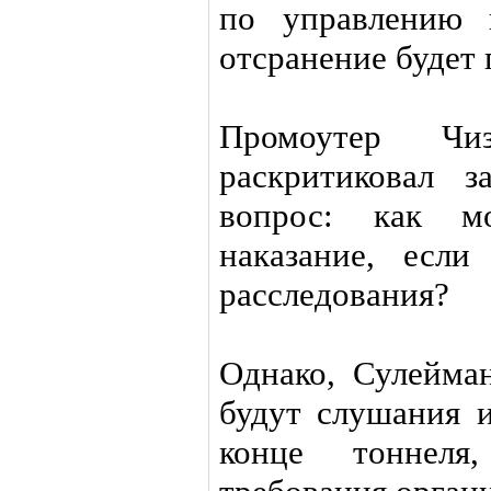
по управлению 
отсранение будет 
Промоутер Чи
раскритиковал 
вопрос: как м
наказание, есл
расследования?
Однако, Сулейман
будут слушания и
конце тоннел