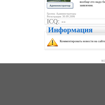
вообще его надо б
заявления.
Группа: Администраторы
Регистрация: 30.09.2006
ICQ: --
Информация
Комментировать новости на сайте
KO