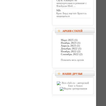
Сауль Альварес не
заинтересован в реванше с
Флойдом-Мей ...
ND
:
Крис Берд научит Бриггса
защищаться
АРХИВ СТАТЕЙ
Март 2025 (1)
Ноябрь 2023 (1)
Апрель 2023 (1)
Декабрь 2022 (1)
Ноябрь 2022 (2)
Сентябрь 2022 (2)
Показать весь архив
НАШИ ДРУЗЬЯ