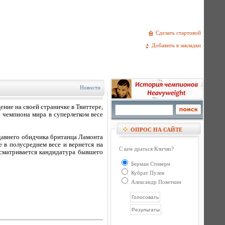
Сделать стартовой
Добавить в закладки
Новости
ение на своей страничке в Твиттере,
 чемпиона мира в суперлегком весе
ОПРОС НА САЙТЕ
давнего обидчика британца Ламонта
е в полусреднем весе и вернется на
С кем драться Кличко?
ассматривается кандидатура бывшего
Берман Стиверн
Кубрат Пулев
Александр Поветкин