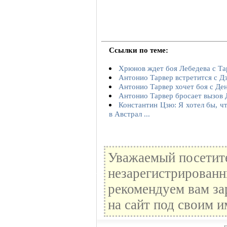
Ссылки по теме:
Хрюнов ждет боя Лебедева с Т
Антонио Тарвер встретится с Д
Антонио Тарвер хочет боя с Де
Антонио Тарвер бросает вызов
Константин Цзю: Я хотел бы, ч
в Австрал ...
Уважаемый посетите
незарегистрированн
рекомендуем вам за
на сайт под своим и