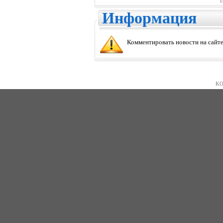
П
Информация
Комментировать новости на сайте
KO