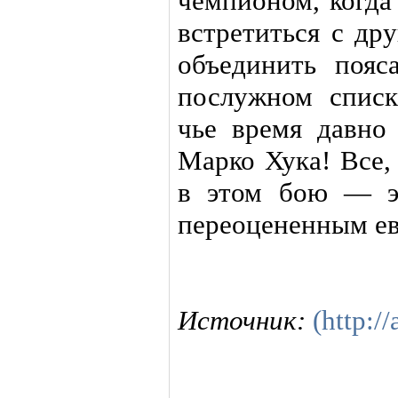
чемпионом, когда
встретиться с др
объединить пояс
послужном списк
чье время давно
Марко Хука! Все,
в этом бою — э
переоцененным е
Источник:
(http://