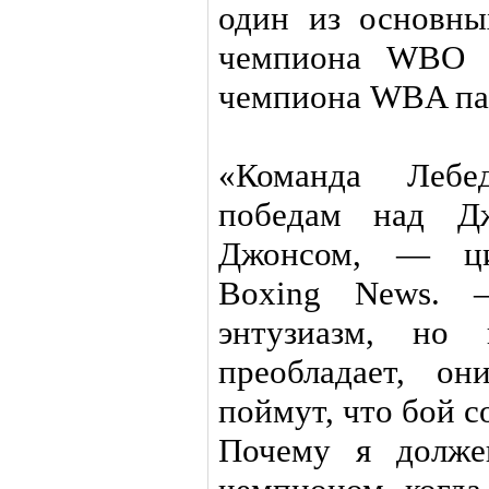
один из основны
чемпиона WBO 
чемпиона WBA па
«Команда Лебед
победам над Д
Джонсом, — ци
Boxing News.
энтузиазм, но 
преобладает, о
поймут, что бой с
Почему я долже