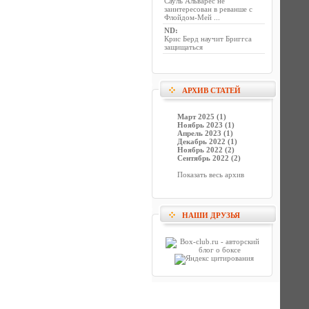
Сауль Альварес не
заинтересован в реванше с
Флойдом-Мей ...
ND
:
Крис Берд научит Бриггса
защищаться
АРХИВ СТАТЕЙ
Март 2025 (1)
Ноябрь 2023 (1)
Апрель 2023 (1)
Декабрь 2022 (1)
Ноябрь 2022 (2)
Сентябрь 2022 (2)
Показать весь архив
НАШИ ДРУЗЬЯ