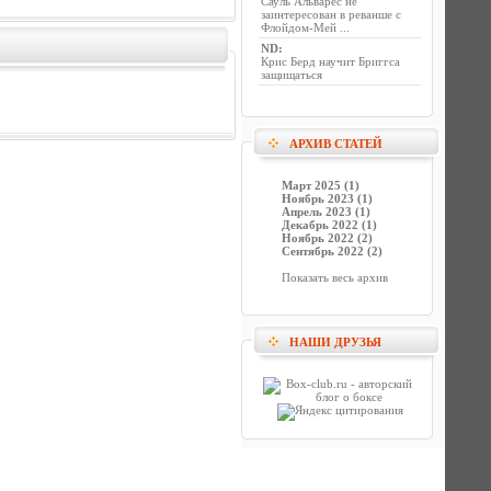
Сауль Альварес не
заинтересован в реванше с
Флойдом-Мей ...
ND
:
Крис Берд научит Бриггса
защищаться
АРХИВ СТАТЕЙ
Март 2025 (1)
Ноябрь 2023 (1)
Апрель 2023 (1)
Декабрь 2022 (1)
Ноябрь 2022 (2)
Сентябрь 2022 (2)
Показать весь архив
НАШИ ДРУЗЬЯ