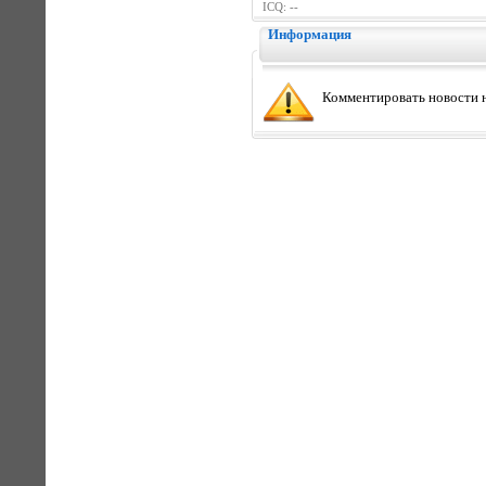
ICQ: --
Информация
Комментировать новости н