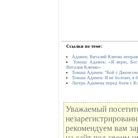
Ссылки по теме:
Адамек: Виталий Кличко неправ
Томаш Адамек: «Я верю, Бог
Виталия Кличко»
Томаш Адамек: "Бой с Джонсом 
Томаш Адамек: Я не болтаю, я 
Лагерь Адамека перед боем с К
Уважаемый посетите
незарегистрированн
рекомендуем вам за
на сайт под своим и