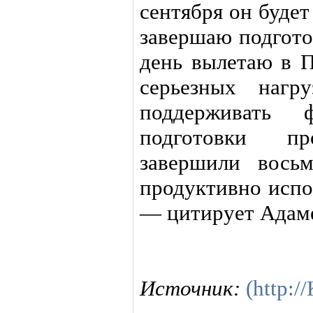
сентября он буде
завершаю подгото
день вылетаю в П
серьезных нагр
поддерживать 
подготовки п
завершили вось
продуктивно испо
— цитирует Адаме
Источник:
(http: