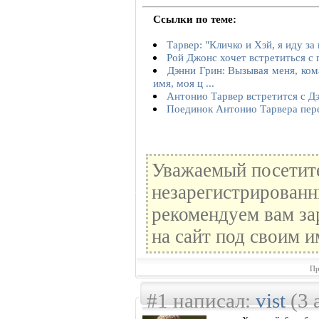
Ссылки по теме:
Тарвер: "Кличко и Хэй, я иду за
Рой Джонс хочет встретиться с
Дэнни Грин: Вызывая меня, ком
имя, моя ц ...
Антонио Тарвер встретится с Д
Поединок Антонио Тарвера пере
Уважаемый посетите
незарегистрированн
рекомендуем вам за
на сайт под своим и
Пр
#1 написал:
vist
(3 