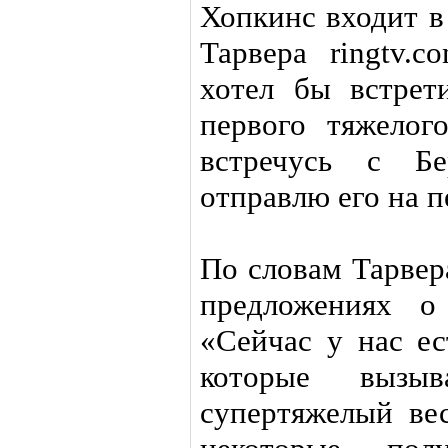
Хопкинс входит в
Тарвера ringtv.
хотел бы встрет
первого тяжелог
встречусь с Б
отправлю его на 
По словам Тарвера
предложениях о
«Сейчас у нас ес
которые вызы
супертяжелый ве