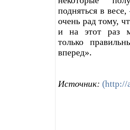
некоторые пол
подняться в весе
очень рад тому, ч
и на этот раз 
только правильн
вперед».
Источник:
(http://