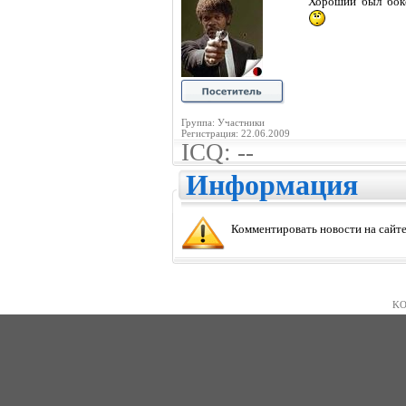
Хороший был бокс
Группа: Участники
Регистрация: 22.06.2009
ICQ: --
Информация
Комментировать новости на сайте
KO