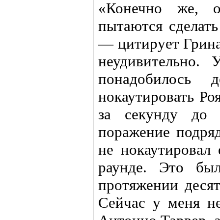
«Конечно же, о
пытаются сделать
— цитирует Грина
неудивительно. 
понадобилось д
нокаутировать Ро
за секунду до 
поражение подряд
не нокаутировал 
раунде. Это бы
протяжении десят
Сейчас у меня н