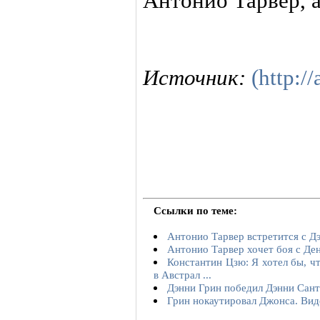
Антонио Тарвер, а
Источник:
(http://
Ссылки по теме:
Антонио Тарвер встретится с Д
Антонио Тарвер хочет боя с Де
Константин Цзю: Я хотел бы, ч
в Австрал ...
Дэнни Грин победил Дэнни Сант
Грин нокаутировал Джонса. Вид