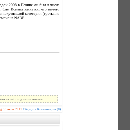
дой-2008 в Пекине он был в числе
. Сам Исмаил клянется, что ничего
в полутяжелой категории (третья по
чемпиона NABF.
йти на сайт под своим именем.
ug
30 июля 2011
Обсудить
Комментарии (0)