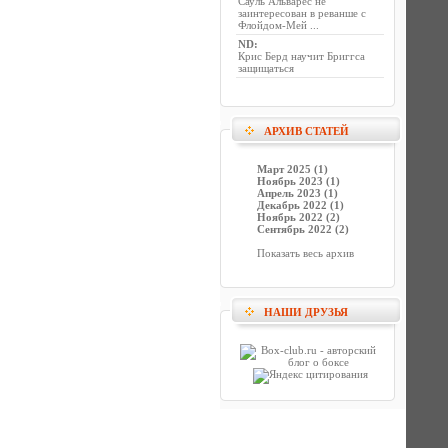
Сауль Альварес не
заинтересован в реванше с
Флойдом-Мей ...
ND
:
Крис Берд научит Бриггса
защищаться
АРХИВ СТАТЕЙ
Март 2025 (1)
Ноябрь 2023 (1)
Апрель 2023 (1)
Декабрь 2022 (1)
Ноябрь 2022 (2)
Сентябрь 2022 (2)
Показать весь архив
НАШИ ДРУЗЬЯ