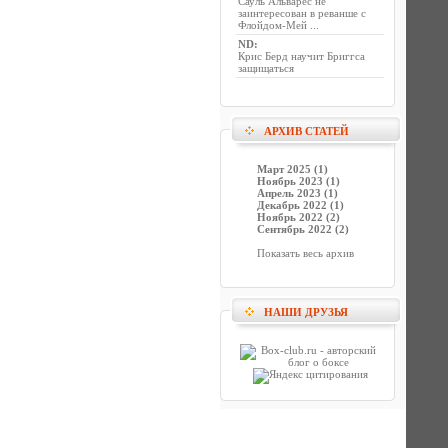
Сауль Альварес не
заинтересован в реванше с
Флойдом-Мей ...
ND
:
Крис Берд научит Бриггса
защищаться
АРХИВ СТАТЕЙ
Март 2025 (1)
Ноябрь 2023 (1)
Апрель 2023 (1)
Декабрь 2022 (1)
Ноябрь 2022 (2)
Сентябрь 2022 (2)
Показать весь архив
НАШИ ДРУЗЬЯ