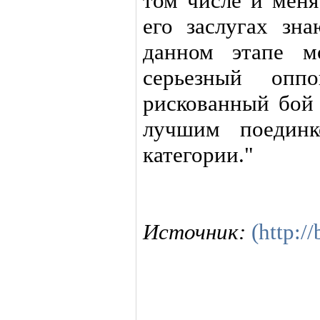
том числе и меня
его заслугах зн
данном этапе м
серьезный опп
рискованный бой
лучшим поединк
категории."
Источник:
(http:/