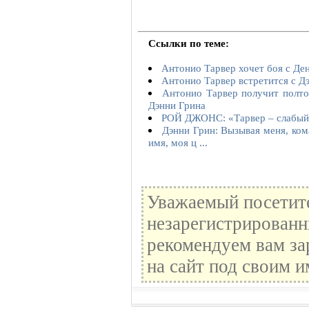
Ссылки по теме:
Антонио Тарвер хочет боя с Де
Антонио Тарвер встретится с Д
Антонио Тарвер получит полто
Дэнни Грина
РОЙ ДЖОНС: «Тарвер – слабый
Дэнни Грин: Вызывая меня, ком
имя, моя ц ...
Уважаемый посетите
незарегистрированн
рекомендуем вам за
на сайт под своим и