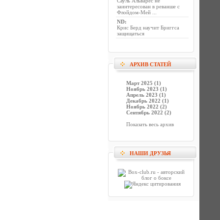
Сауль Альварес не
заинтересован в реванше с
Флойдом-Мей ...
ND
:
Крис Берд научит Бриггса
защищаться
АРХИВ СТАТЕЙ
Март 2025 (1)
Ноябрь 2023 (1)
Апрель 2023 (1)
Декабрь 2022 (1)
Ноябрь 2022 (2)
Сентябрь 2022 (2)
Показать весь архив
НАШИ ДРУЗЬЯ