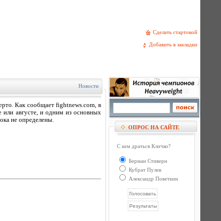
Сделать стартовой
Добавить в закладки
Новости
рто. Как сообщает fightnews.com, в
 или августе, и одним из основных
ока не определены.
ОПРОС НА САЙТЕ
С кем драться Кличко?
Берман Стиверн
Кубрат Пулев
Александр Поветкин