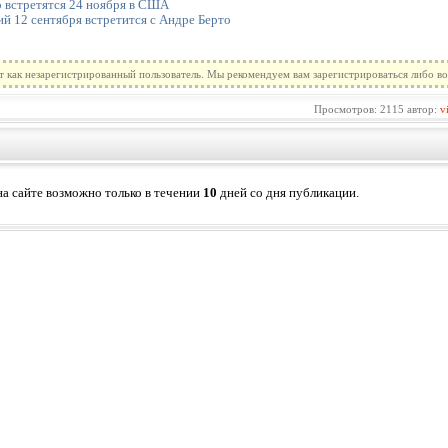
о встретятся 24 ноября в США
 12 сентября встретится с Андре Берто
т как незарегистрированный пользователь. Мы рекомендуем вам зарегистрироваться либо во
Просмотров: 2115 автор:
v
а сайте возможно только в течении
10
дней со дня публикации.