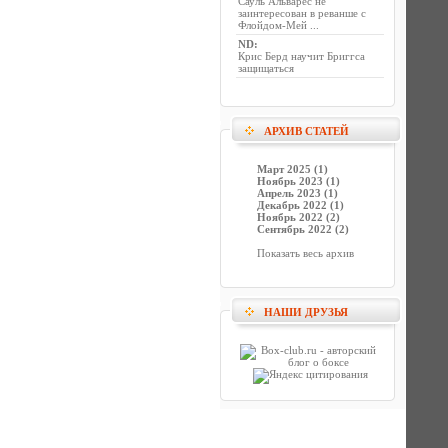
Сауль Альварес не
заинтересован в реванше с
Флойдом-Мей ...
ND
:
Крис Берд научит Бриггса
защищаться
АРХИВ СТАТЕЙ
Март 2025 (1)
Ноябрь 2023 (1)
Апрель 2023 (1)
Декабрь 2022 (1)
Ноябрь 2022 (2)
Сентябрь 2022 (2)
Показать весь архив
НАШИ ДРУЗЬЯ