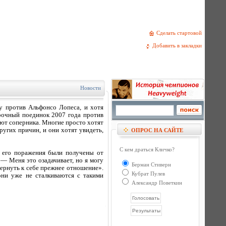
Сделать стартовой
Добавить в закладки
Новости
ку против Альфонсо Лопеса, и хотя
орочный поединок 2007 года против
ют соперника. Многие просто хотят
ругих причин, и они хотят увидеть,
ОПРОС НА САЙТЕ
С кем драться Кличко?
а его поражения были получены от
 — Меня это озадачивает, но я могу
Берман Стиверн
вернуть к себе прежнее отношение».
Кубрат Пулев
они уже не сталкиваются с такими
Александр Поветкин