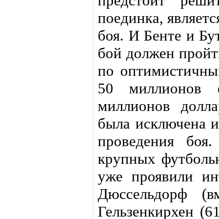
предстоит реши
поединка, являет
боя. И Бенте и Бу
бой должен пройт
по оптимистичны
50 миллионов ф
миллионов долла
была исключена и
проведения боя
крупных футболь
уже проявили ин
Дюссельдорф (в
Гельзенкирхен (6