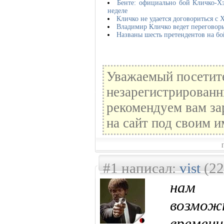
Бенте: официально бой Кличко-Х
неделе
Кличко не удается договориться с 
Владимир Кличко ведет переговор
Названы шесть претендентов на бо
Уважаемый посетите
незарегистрированн
рекомендуем вам за
на сайт под своим и
#1 написал:
vist
(22
нам 
возмож
времени