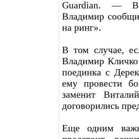
Guardian. — 
Владимир сообщит
на ринг».
В том случае, ес
Владимир Кличко 
поединка с Дерек
ему провести бо
заменит Витали
договорились пре
Еще одним важн