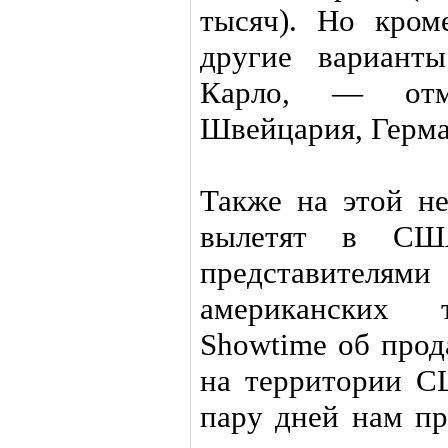
тысяч). Но кром
другие вариант
Карло, — от
Швейцария, Герма
Также на этой не
вылетят в СШ
представит
американских
Showtime об прод
на территории С
пару дней нам пр