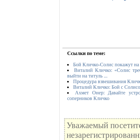
Ссылки по теме:
Бой Кличко-Солис покажут на
Виталий Кличко: «Солис тре
выйти на титуль ...
Процедура взвешивания Кличк
Виталий Кличко: Бой с Солис
Ахмет Онер: Давайте устр
соперников Кличко
Уважаемый посетите
незарегистрированн