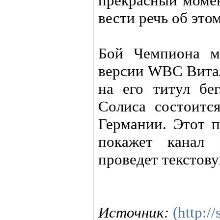
прекрасный момен
вести речь об это
Бой Чемпиона м
версии WBC Витал
на его титул бе
Солиса состоится
Германии. Этот 
покажет канал 
проведет текстов
Источник:
(http://