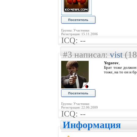
Группа: Участники
Регистрация: 15.11.2006
ICQ: --
#3 написал:
vist
(18
Yegorov
,
Брат тоже должон 
тоже, на то он и бр
Группа: Участники
Регистрация: 22.06.2009
ICQ: --
Информация