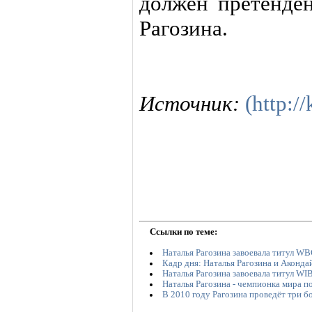
должен претенден
Рагозина.
Источник:
(http:/
Ссылки по теме:
Наталья Рагозина завоевала титул W
Кадр дня: Наталья Рагозина и Аконд
Наталья Рагозина завоевала титул WI
Наталья Рагозина - чемпионка мира 
В 2010 году Рагозина проведёт три б