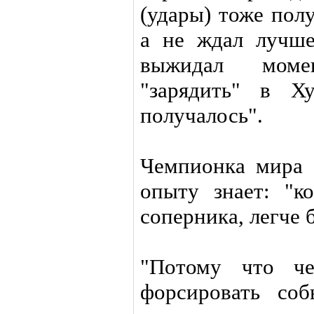
(удары) тоже полу
а не ждал лучше
выжидал моме
"зарядить" в Х
получалось".
Чемпионка мира 
опыту знает: "к
соперника, легче 
"Потому что ч
форсировать соб