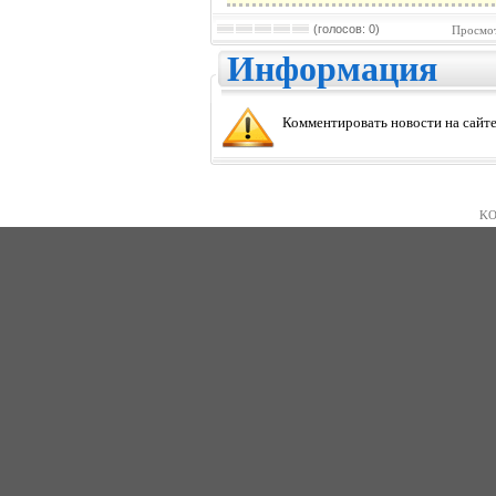
(голосов: 0)
Просмот
Информация
Комментировать новости на сайте
KO