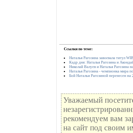
Ссылки по теме:
Наталья Рагозина завоевала титул WI
Кадр дня: Наталья Рагозина и Аконд
Николай Валуев и Наталья Рагозина н
Наталья Рагозина - чемпионка мира 
Бой Натальи Рагозиной перенесен на 
Уважаемый посетите
незарегистрированн
рекомендуем вам за
на сайт под своим и