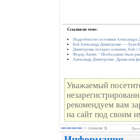
Ссылки по теме:
Подробности состояния Александра 
Бой Александр Димитренко — Луан Кр
Димитренко потерял сознание, бой с 
Федор Лапин :" Необходимо было рис
Александр Димитренко: Драма или фа
Уважаемый посетите
незарегистрированн
рекомендуем вам за
на сайт под своим и
(голосов: 3)
Прос
Информация