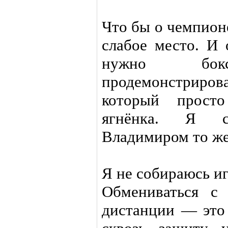
Что бы о чемпионе
слабое место. И 
нужно бокси
продемонстрир
который прост
ягнёнка. Я с
Владимиром то же
Я не собираюсь и
Обмениваться с
дистанции — это 