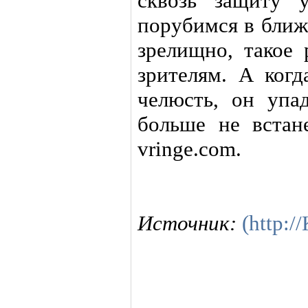
сквозь защиту 
порубимся в ближ
зрелищно, такое 
зрителям. А ког
челюсть, он упа
больше не встан
vringe.com.
Источник:
(http: