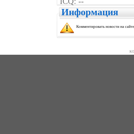
ICQ: --
Информация
Комментировать новости на сайте
KO