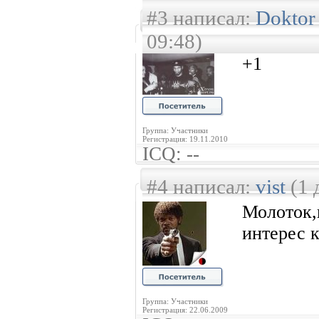
#3 написал:
Doktor
09:48)
+1
Группа: Участники
Регистрация: 19.11.2010
ICQ: --
#4 написал:
vist
(1 
Молоток,
интерес 
Группа: Участники
Регистрация: 22.06.2009