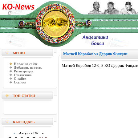
МЕНЮ
Матвей Коробов vs Деррик Финдли
Новое на сайте
Матвей Коробов 12-0, 8 KO Деррик Финдли
Добавить новость
Регистрация
Статистика
О сайте
Ссылки
ТОП СТАТЬИ
КАЛЕНДАРЬ
«
Август 2026 »