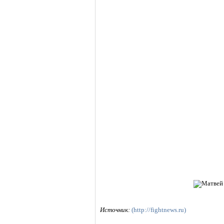
Источник:
(http://fightnews.ru)