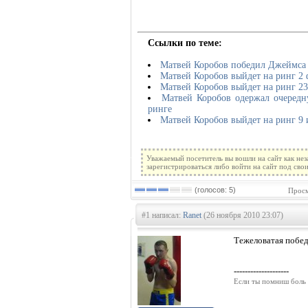
Ссылки по теме:
Матвей Коробов победил Джеймса 
Матвей Коробов выйдет на ринг 2 
Матвей Коробов выйдет на ринг 23
Матвей Коробов одержал очередн
ринге
Матвей Коробов выйдет на ринг 9
Уважаемый посетитель вы вошли на сайт как не
зарегистрироваться либо войти на сайт под сво
(голосов: 5)
Просм
#1 написал:
Ranet
(26 ноября 2010 23:07)
Тежеловатая победа.
--------------------
Если ты помниш боль 