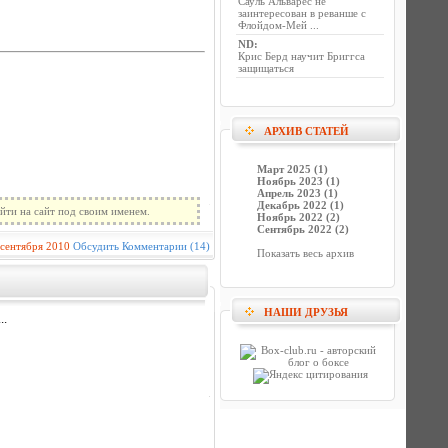
Сауль Альварес не
заинтересован в реванше с
Флойдом-Мей ...
ND
:
Крис Берд научит Бриггса
защищаться
АРХИВ СТАТЕЙ
Март 2025 (1)
Ноябрь 2023 (1)
Апрель 2023 (1)
Декабрь 2022 (1)
йти на сайт под своим именем.
Ноябрь 2022 (2)
Сентябрь 2022 (2)
 сентября 2010
Обсудить
Комментарии (14)
Показать весь архив
НАШИ ДРУЗЬЯ
..