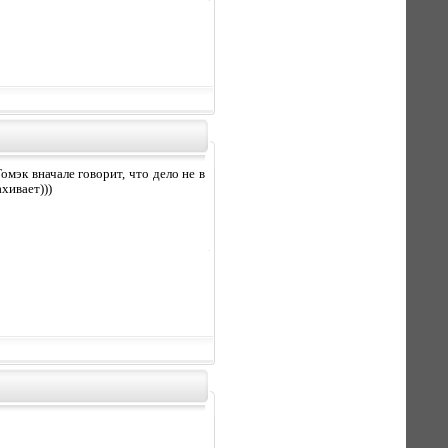
Томэк вначале говорит, что дело не в
хивает)))