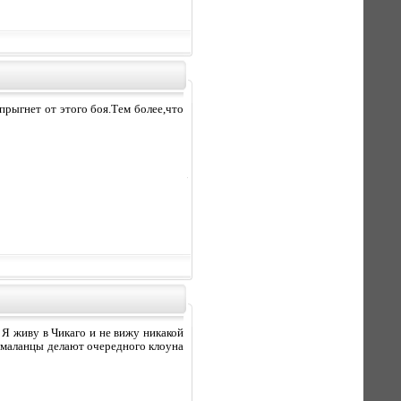
спрыгнет от этого боя.Тем более,что
 Я живу в Чикаго и не вижу никакой
то маланцы делают очередного клоуна