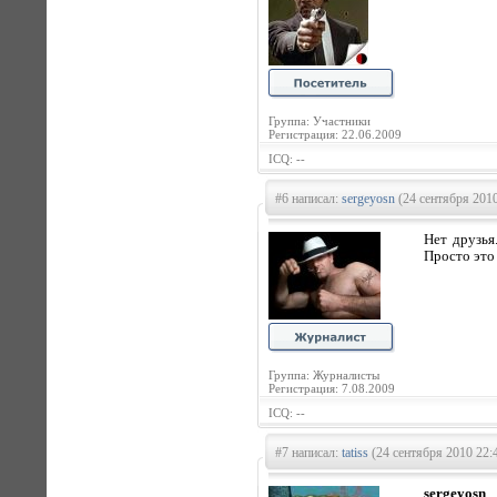
Группа: Участники
Регистрация: 22.06.2009
ICQ: --
#6 написал:
sergeyosn
(24 сентября 2010
Нет друзья
Просто это 
Группа: Журналисты
Регистрация: 7.08.2009
ICQ: --
#7 написал:
tatiss
(24 сентября 2010 22:
sergeyosn
,