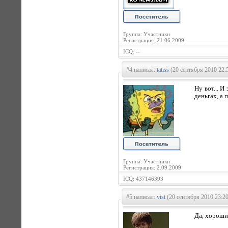
Группа: Участники
Регистрация: 21.06.2009
ICQ: --
#4 написал:
tatiss
(20 сентября 2010 22:
Ну вот... И
деньгах, а 
Группа: Участники
Регистрация: 2.09.2009
ICQ: 437146393
#5 написал:
vist
(20 сентября 2010 23:20
Да, хороши