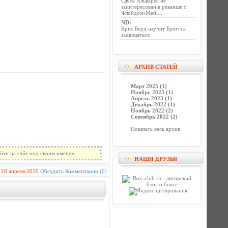
Сауль Альварес не
заинтересован в реванше с
Флойдом-Мей ...
ND
:
Крис Берд научит Бриггса
защищаться
АРХИВ СТАТЕЙ
Март 2025 (1)
Ноябрь 2023 (1)
Апрель 2023 (1)
Декабрь 2022 (1)
Ноябрь 2022 (2)
Сентябрь 2022 (2)
Показать весь архив
йти на сайт под своим именем.
НАШИ ДРУЗЬЯ
28 апреля 2010
Обсудить
Комментарии (0)