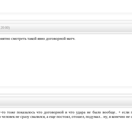
 20:00)
риятно смотреть такой явно договорной матч.
-то тоже показалось что договорной и что удара не было вообще.. + если 
 человек не сразу свалился, а еще постоял, отошел, подумал... ну, я конечно не с