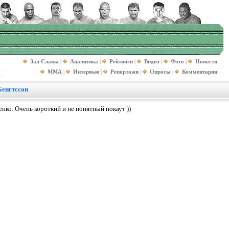
Зал Славы
|
Аналитика
|
Рейтинги
|
Видео
|
Фото
|
Новости
MMA
|
Интервью
|
Репортажи
|
Опросы
|
Комментарии
Бенгтссон
нко. Очень короткий и не понятный нокаут ))