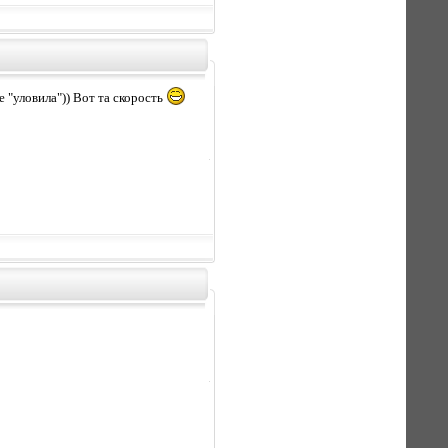
е "уловила")) Вот та скорость