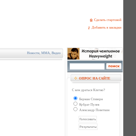
Сделать стартовой
Добавить в закладки
Новости
,
MMA
,
Видео
ОПРОС НА САЙТЕ
С кем драться Кличко?
Берман Стиверн
Кубрат Пулев
Александр Поветкин