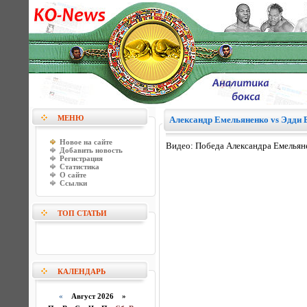
МЕНЮ
Александр Емельяненко vs Эдди 
Новое на сайте
Видео: Победа Александра Емельяне
Добавить новость
Регистрация
Статистика
О сайте
Ссылки
ТОП СТАТЬИ
КАЛЕНДАРЬ
«
Август 2026 »