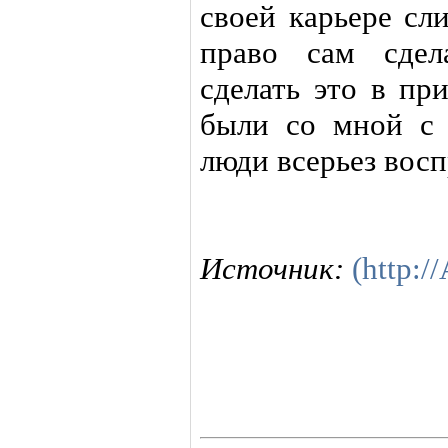
своей карьере сл
право сам сдел
сделать это в пр
были со мной с 
люди всерьез вос
Источник:
(http:/