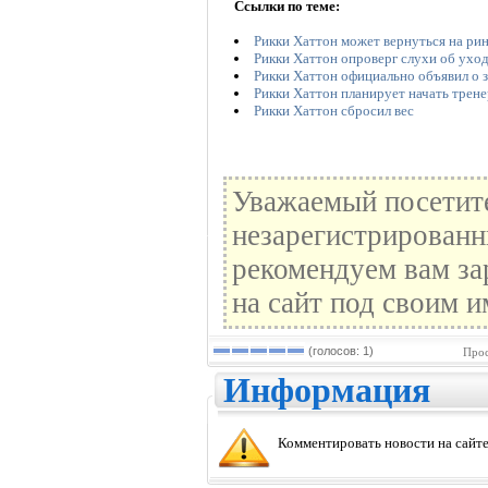
Ссылки по теме:
Рикки Хаттон может вернуться на рин
Рикки Хаттон опроверг слухи об уход
Рикки Хаттон официально объявил о 
Рикки Хаттон планирует начать трен
Рикки Хаттон сбросил вес
Уважаемый посетите
незарегистрированн
рекомендуем вам за
на сайт под своим и
(голосов: 1)
Прос
Информация
Комментировать новости на сайте