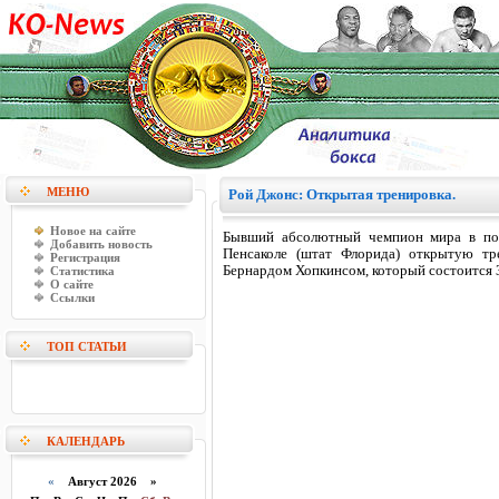
МЕНЮ
Рой Джонс: Открытая тренировка.
Новое на сайте
Бывший абсолютный чемпион мира в пол
Добавить новость
Пенсаколе (штат Флорида) открытую тр
Регистрация
Бернардом Хопкинсом, который состоится 3
Статистика
О сайте
Ссылки
ТОП СТАТЬИ
КАЛЕНДАРЬ
«
Август 2026 »