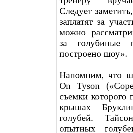
тренеру вруча
Следует заметить
заплатят за учас
можно рассматри
за голубиные г
построено шоу».
Напомним, что ш
On Tyson («Соре
съемки которого 
крышах Брукли
голубей. Тайс
опытных голубе