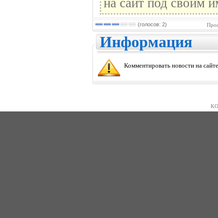
на сайт под своим и
(голосов: 2)
Прос
Информация
Комментировать новости на сайте
KO