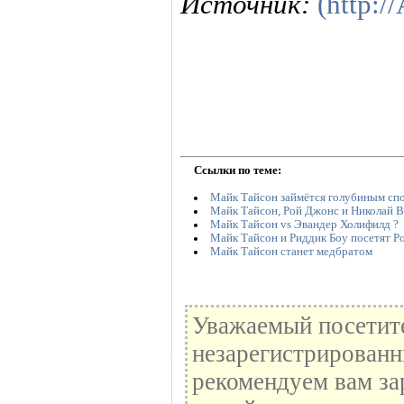
Источник:
(http:/
Ссылки по теме:
Майк Тайсон займётся голубиным сп
Майк Тайсон, Рой Джонс и Николай В
Майк Тайсон vs Эвандер Холифилд ?
Майк Тайсон и Риддик Боу посетят Р
Майк Тайсон станет медбратом
Уважаемый посетите
незарегистрированн
рекомендуем вам за