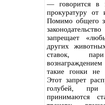
— говорится в 
прокуратуру от
Помимо общего з
законодательств
запрещает «люб
других животны
ставок, па
вознаграждение
такие гонки не
Этот запрет расп
голубей, при
принимаются ст