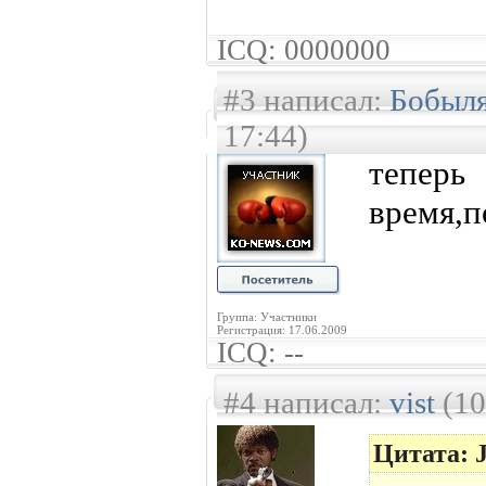
ICQ: 0000000
#3 написал:
Бобыл
17:44)
теперь
время,п
Группа: Участники
Регистрация: 17.06.2009
ICQ: --
#4 написал:
vist
(10
Цитата: