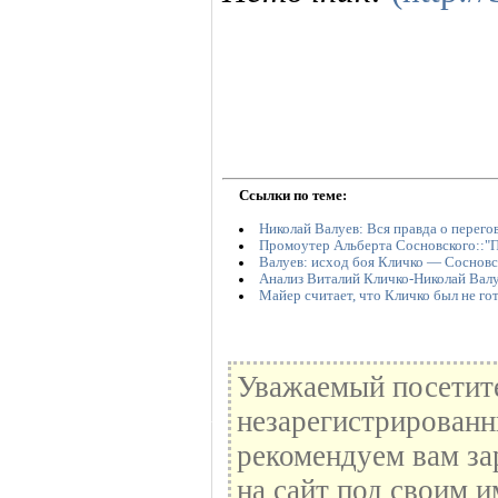
Ссылки по теме:
Николай Валуев: Вся правда о перег
Промоутер Альберта Сосновского::"П
Валуев: исход боя Кличко — Соснов
Анализ Виталий Кличко-Николай Вал
Майер считает, что Кличко был не го
Уважаемый посетите
незарегистрированн
рекомендуем вам за
на сайт под своим и