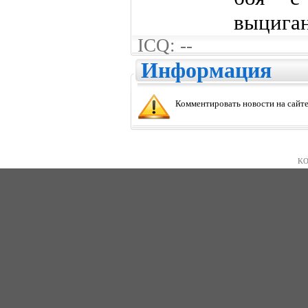
выциган
ICQ: --
Информация
Комментировать новости на сайте
KO