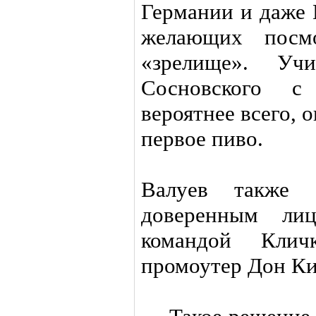
Германии и даже 
желающих посм
«зрелище». Учи
Сосновского с
вероятнее всего, 
первое пиво.
Валуев также р
доверенным ли
командой Клич
промоутер Дон Ки