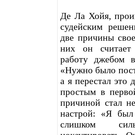
Де Ла Хойя, про
судейским решен
две причины свое
них он считает
работу джебом в
«Нужно было пост
а я перестал это 
простым в перво
причиной стал н
настрой: «Я был
слишком сил