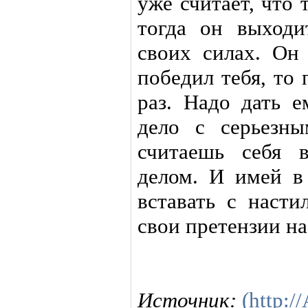
уже считает, что
тогда он выход
своих силах. Он
победил тебя, то
раз. Надо дать е
дело с серьезн
считаешь себя 
делом. И имей в 
вставать с насти
свои претензии на
Источник:
(http:/