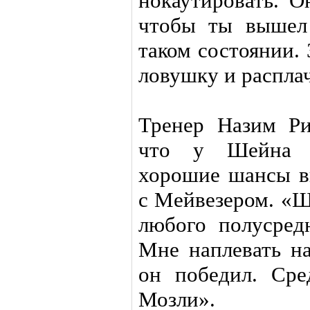
нокаутировать. О
чтобы ты вышел
таком состоянии.
ловушку и распла
Тренер Назим Ри
что у Шейна 
хорошие шансы в
с Мейвезером. «Ш
любого полусред
Мне наплевать на
он победил. Ср
Мозли».