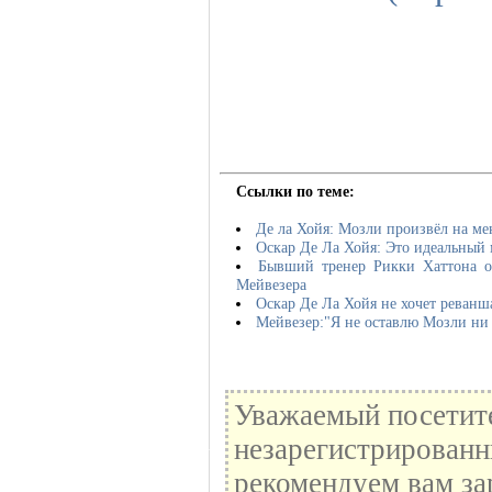
Ссылки по теме:
Де ла Хойя: Мозли произвёл на ме
Оскар Де Ла Хойя: Это идеальный
Бывший тренер Рикки Хаттона 
Мейвезера
Оскар Де Ла Хойя не хочет реванш
Мейвезер:"Я не оставлю Мозли ни
Уважаемый посетите
незарегистрированн
рекомендуем вам за