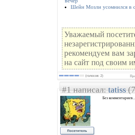
вечер
Шейн Мозли усомнился в с
Уважаемый посетите
незарегистрированн
рекомендуем вам за
на сайт под своим и
(голосов: 2)
Про
#1 написал:
tatiss
(7
Без комментариев..