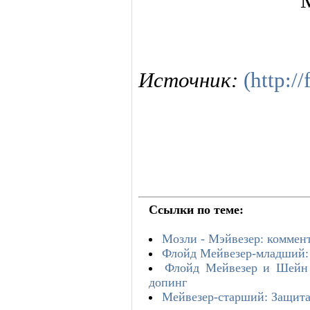
Источник:
(http:/
Ссылки по теме:
Мозли - Мэйвезер: коммент
Флойд Мейвезер-младший: 
Флойд Мейвезер и Шейн 
допинг
Мейвезер-старший: Защита