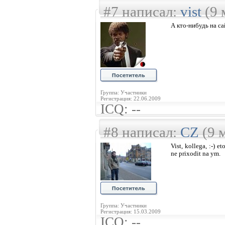
#7 написал:
vist
(9 
А кто-нибудь на с
Группа: Участники
Регистрация: 22.06.2009
ICQ: --
#8 написал:
CZ
(9 
Vist, kollega, :-) 
ne prixodit na ym.
Группа: Участники
Регистрация: 15.03.2009
ICQ: --