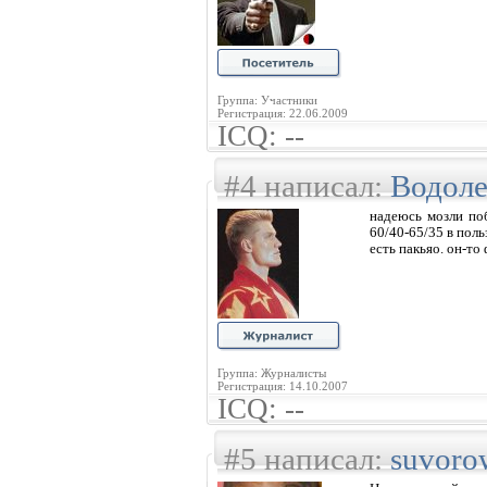
Группа: Участники
Регистрация: 22.06.2009
ICQ: --
#4 написал:
Водол
надеюсь мозли по
60/40-65/35 в поль
есть пакьяо. он-то
Группа: Журналисты
Регистрация: 14.10.2007
ICQ: --
#5 написал:
suvoro