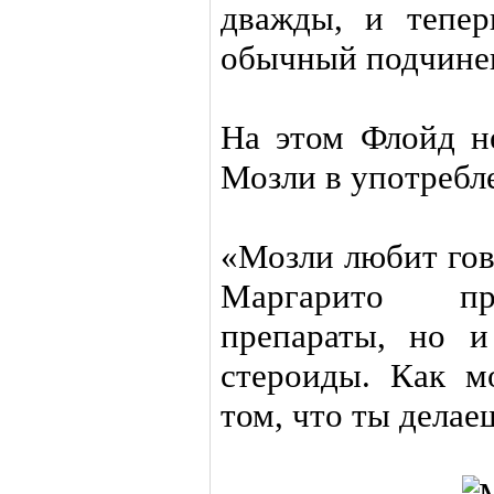
дважды, и тепер
обычный подчине
На этом Флойд н
Мозли в употребл
«Мозли любит гов
Маргарито пр
препараты, но 
стероиды. Как м
том, что ты делае