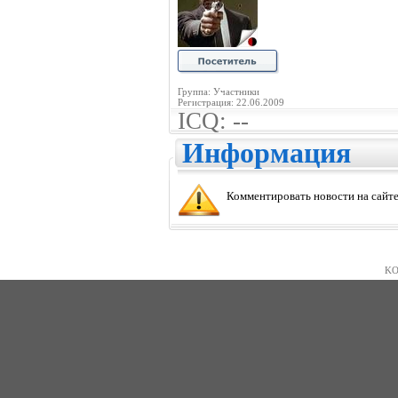
Группа: Участники
Регистрация: 22.06.2009
ICQ: --
Информация
Комментировать новости на сайте
KO