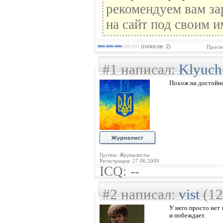
рекомендуем вам за
на сайт под своим и
(голосов: 2)
Просмо
#1 написал:
Klyuch
Похож на достойно
Группа: Журналисты
Регистрация: 27.06.2009
ICQ: --
#2 написал:
vist
(12
У него просто нет
и побеждает.