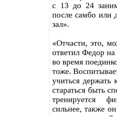
с 13 до 24 заним
после самбо или 
зал».
«Отчасти, это, м
ответил Федор на
во время поединк
тоже. Воспитывае
учиться держать 
стараться быть с
тренируется фи
сильнее, также о