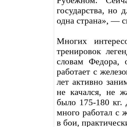
Рубежном. Сей
государства, но 
одна страна», — с
Многих интерес
тренировок лег
словам Федора, 
работает с железо
лет активно зани
не качался, не ж
было 175-180 кг.
много работал с 
в бои, практически