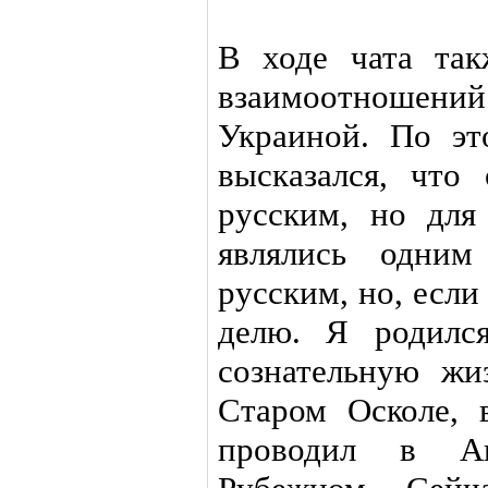
В ходе чата так
взаимоотноше
Украиной. По эт
высказался, что
русским, но для
являлись одним
русским, но, если
делю. Я родилс
сознательную жи
Старом Осколе, 
проводил в Ан