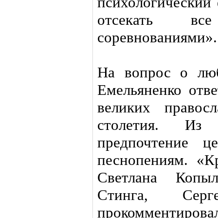
психологический 
отсекать вс
соревнованиями».
На вопрос о лю
Емельяненко отве
великих правос
столетия. Из
предпочтение ц
песнопениям. «К
Светлана Копыл
Стинга, Сер
прокомментировал