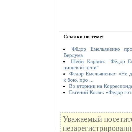
Ссылки по теме:
Фёдор Емельяненко пр
Вердума
Шейн Карвин: "Фёдор Е
пищевой цепи"
Федор Емельяненко: «Не д
к бою, про ...
Во вторник на Корреспонде
Евгений Коган: «Федор гот
Уважаемый посетите
незарегистрированн