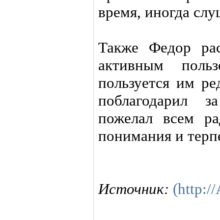
время, иногда сл
Также Федор рас
активным польз
пользуется им ре
поблагодарил з
пожелал всем ра
понимания и терпе
Источник:
(http:/