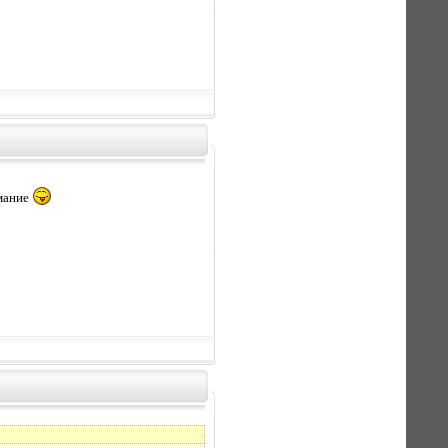
имание