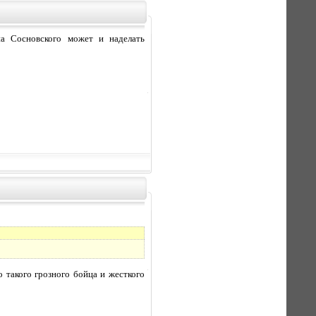
па Сосновского может и наделать
го такого грозного бойца и жесткого