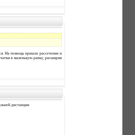
тся. На помощь пришло рассечение и
рчатки в маленькую ранку, расширив
дальней дистанции