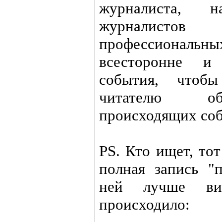
журналиста, 
журналисто
профессионал
всесторонне и 
события, чтоб
читателю об
происходящих со
PS. Кто ищет, тот
полная запись "п
ней лучше ви
происходило: