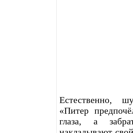
Естественно, ш
«Питер предпочё
глаза, а забр
накладывают свой