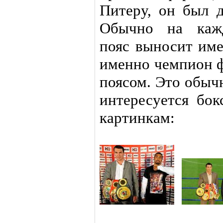
Питеру, он был 
Обычно на кажд
пояс выносит име
именно чемпион ф
поясом. Это обыч
интересуется бо
картинкам: