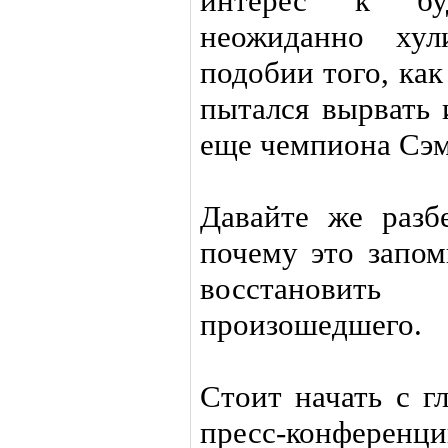
интерес к бу
неожиданно хул
подобии того, ка
пытался вырвать 
еще чемпиона Сэм
Давайте же разб
почему это запом
восстановить
произошедшего.
Стоит начать с г
пресс-конферен