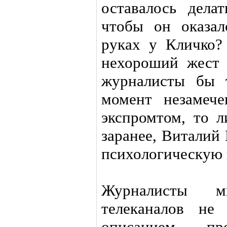
оставалось дела
чтобы он оказал
руках у Кличко?
нехороший жест 
журналисты бы 
момент незамеч
экспромтом, то л
заранее, Виталий
психологическую 
Журналисты м
телеканалов не
описанием пр