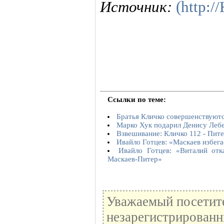
Источник:
(http:
Ссылки по теме:
Братья Кличко совершенствуютс
Марко Хук подарил Денису Лебе
Взвешивание: Кличко 112 - Пите
Ивайло Готцев: «Маскаев избег
Ивайло Готцев: «Виталий отк
Маскаев-Питер»
Уважаемый посетите
незарегистрированн