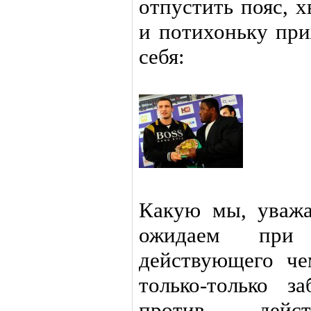
отпустить пояс, 
и потихоньку при
себя:
Какую мы, уважа
ожидаем при
действующего че
только-только 
против дейст