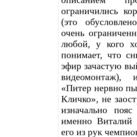
ограничились ко
(это обусловлен
очень ограничен
любой, у кого х
понимает, что сн
эфир зачастую вы
видеомонтаж), 
«Питер нервно пы
Кличко», не заос
изначально поя
именно Виталий 
его из рук чемпио