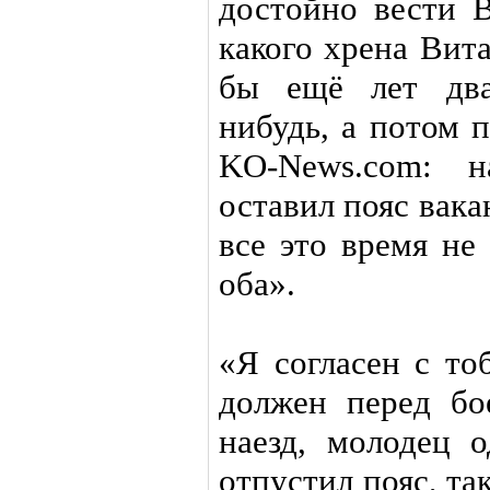
достойно вести 
какого хрена Вит
бы ещё лет два
нибудь, а потом 
KO-News.com: н
оставил пояс вака
все это время не
оба».
«Я согласен с то
должен перед бо
наезд, молодец 
отпустил пояс, так