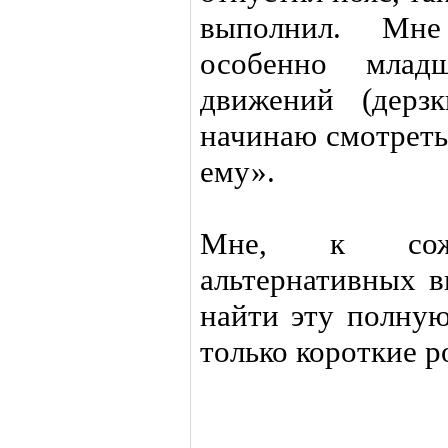
выполнил. Мне
особенно млад
движений (дерзк
начинаю смотреть
ему».
Мне, к сож
альтернативных в
найти эту полную
только короткие р