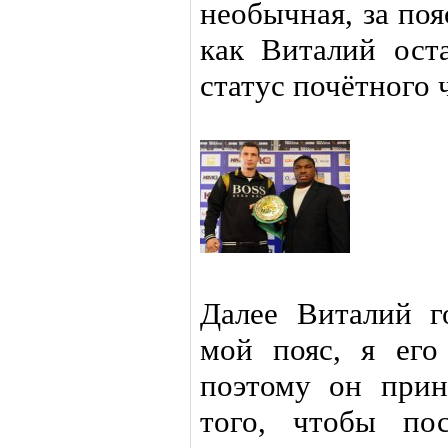
необычная, за поя
как Виталий ост
статус почётного 
Далее Виталий г
мой пояс, я его 
поэтому он прин
того, чтобы по