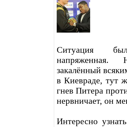
Ситуация бы
напряженная.
закалённый всяки
в Киевраде, тут 
гнев Питера проти
нервничает, он ме
Интересно узнать