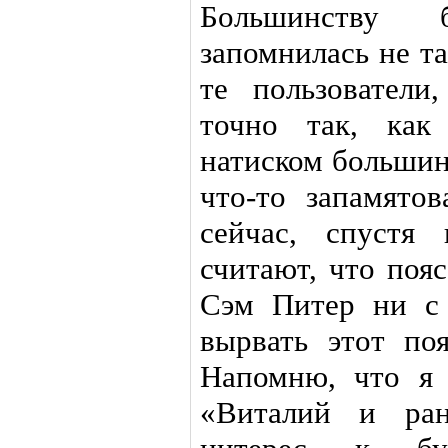
Большинству б
запомнилась не та
те пользователи
точно так, как
натиском большин
что-то запамято
сейчас, спустя 
считают, что поя
Сэм Питер ни с 
вырвать этот по
Напомню, что я 
«Виталий и ран