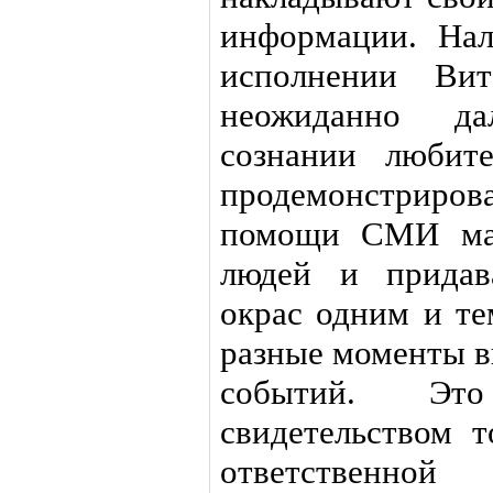
информации. Нал
исполнении Вит
неожиданно да
сознании любит
продемонстриро
помощи СМИ ман
людей и придав
окрас одним и те
разные моменты в
событий. Эт
свидетельством т
ответственной