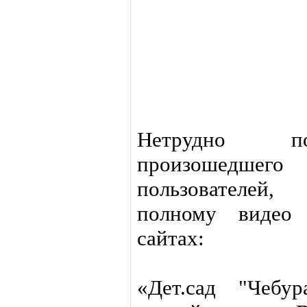
Нетрудно по
произошедшег
пользователей
полному видео 
сайтах:
«Дет.сад "Чебу