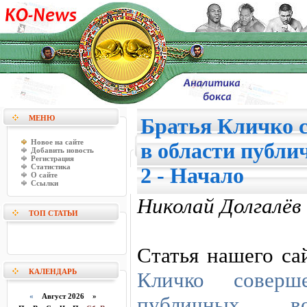
МЕНЮ
Братья Кличко 
Новое на сайте
в области публи
Добавить новость
Регистрация
Статистика
2 - Начало
О сайте
Ссылки
Николай Долгалёв
ТОП СТАТЬИ
Статья нашего с
КАЛЕНДАРЬ
Кличко соверш
«
Август 2026 »
публичных во