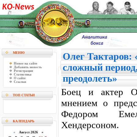
МЕНЮ
Олег Тактаров: 
Новое на сайте
сложный период,
Добавить новость
Регистрация
Статистика
преодолеть»
О сайте
Ссылки
Боец и актер О
ТОП СТАТЬИ
мнением о пред
Федором Еме
КАЛЕНДАРЬ
Хендерсоном.
«
Август 2026 »