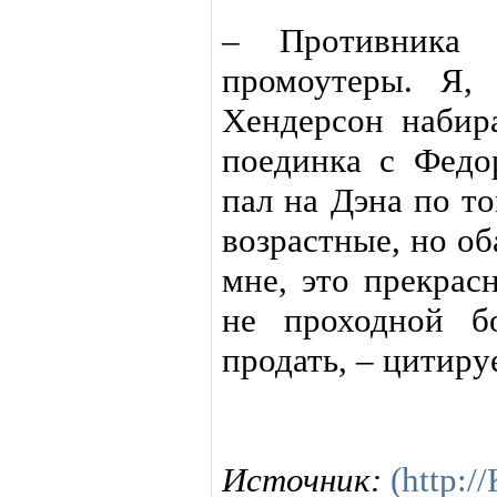
– Противника 
промоутеры. Я, 
Хендерсон набир
поединка с Федо
пал на Дэна по т
возрастные, но о
мне, это прекрас
не проходной б
продать, – цитируе
Источник:
(http: