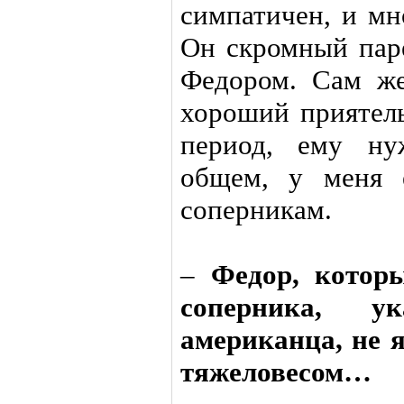
симпатичен, и мн
Он скромный паре
Федором. Сам ж
хороший приятель
период, ему ну
общем, у меня 
соперникам.
–
Федор, которы
соперника, у
американца, не
тяжеловесом…