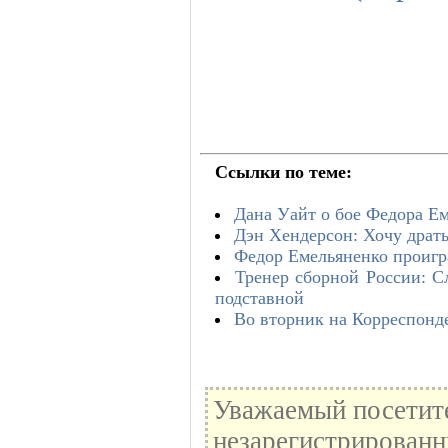
Ссылки по теме:
Дана Уайт о бое Федора Е
Дэн Хендерсон: Хочу драт
Федор Емельяненко проигр
Тренер сборной России: C
подставной
Во вторник на Корреспонде
Уважаемый посетите
незарегистрированн