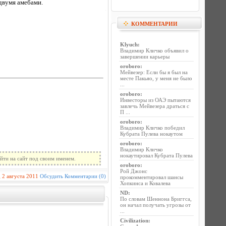
 двумя амебами.
КОММЕНТАРИИ
Klyuch
:
Владимир Кличко объявил о
завершении карьеры
oroboro
:
Мейвезер: Если бы я был на
месте Пакьяо, у меня не было
...
oroboro
:
Инвесторы из ОАЭ пытаются
завлечь Мейвезера драться с
П ...
oroboro
:
Владимир Кличко победил
Кубрата Пулева нокаутом
oroboro
:
Владимир Кличко
нокаутировал Кубрата Пулева
йти на сайт под своим именем.
oroboro
:
Рой Джонс
g
2 августа 2011
Обсудить
Комментарии (0)
прокомментировал шансы
Хопкинса и Ковалева
ND
:
По словам Шеннона Бриггса,
он начал получать угрозы от
...
Civilization
: