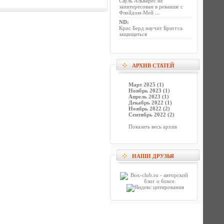
Сауль Альварес не
заинтересован в реванше с
Флойдом-Мей ...
ND
:
Крис Берд научит Бриггса
защищаться
АРХИВ СТАТЕЙ
Март 2025 (1)
Ноябрь 2023 (1)
Апрель 2023 (1)
Декабрь 2022 (1)
Ноябрь 2022 (2)
Сентябрь 2022 (2)
Показать весь архив
НАШИ ДРУЗЬЯ