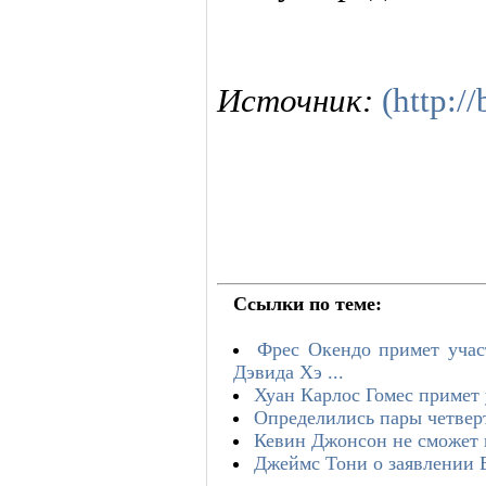
Источник:
(http:/
Ссылки по теме:
Фрес Окендо примет участ
Дэвида Хэ ...
Хуан Карлос Гомес примет у
Определились пары четверт
Кевин Джонсон не сможет п
Джеймс Тони о заявлении 