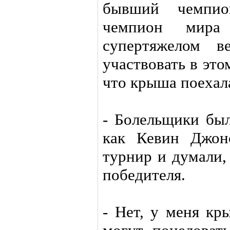
бывший чемпи
чемпион мир
супертяжелом в
участвовать в эт
что крыша поехал
- Болельщики был
как Кевин Джон
турнир и думали,
победителя.
- Нет, у меня кр