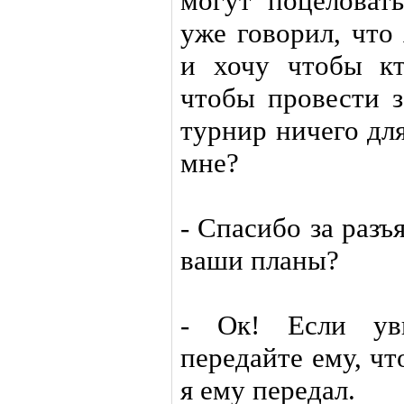
могут поцеловат
уже говорил, что
и хочу чтобы кт
чтобы провести з
турнир ничего для
мне?
- Спасибо за раз
ваши планы?
- Ок! Если ув
передайте ему, чт
я ему передал.