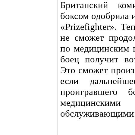
Британский ком
боксом одобрила 
«Prizefighter». Т
не сможет продо
по медицинским 
боец получит во
Это сможет произ
если дальнейш
проигравшего б
медицински
обслуживающими 