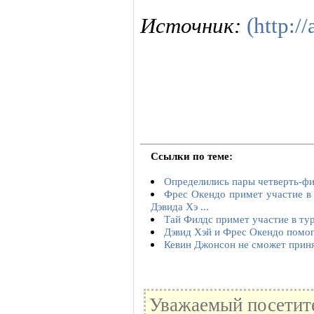
Источник:
(http://
Ссылки по теме:
Определились пары четверть-фин
Фрес Окендо примет участие в 
Дэвида Хэ ...
Тай Филдс примет участие в турн
Дэвид Хэй и Фрес Окендо помог
Кевин Джонсон не сможет принят
Уважаемый посетите