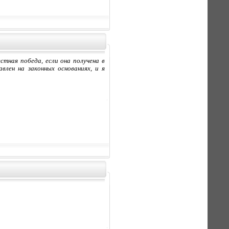
стная победа, если она получена в
влен на законных основаниях, и я