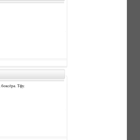
 боксёра. Тфу.