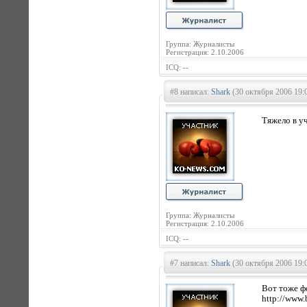
Группа: Журналисты
Регистрация: 2.10.2006
ICQ: --
#8 написал:
Shark
(30 октября 2006 19:
Тяжело в уч
Группа: Журналисты
Регистрация: 2.10.2006
ICQ: --
#7 написал:
Shark
(30 октября 2006 19:
Вот тоже ф
http://www