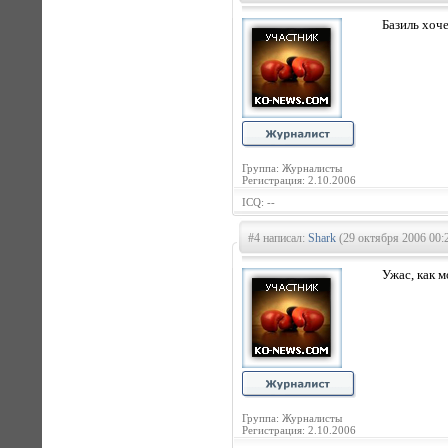
Базиль хоче
Группа: Журналисты
Регистрация: 2.10.2006
ICQ: --
#4 написал:
Shark
(29 октября 2006 00:
Ужас, как м
Группа: Журналисты
Регистрация: 2.10.2006