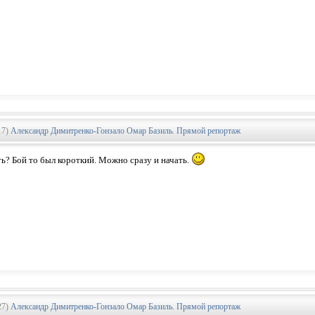
17)
Александр Димитренко-Гонзало Омар Базиль. Прямой репортаж
ть? Бой то был короткий. Можно сразу и начать.
27)
Александр Димитренко-Гонзало Омар Базиль. Прямой репортаж