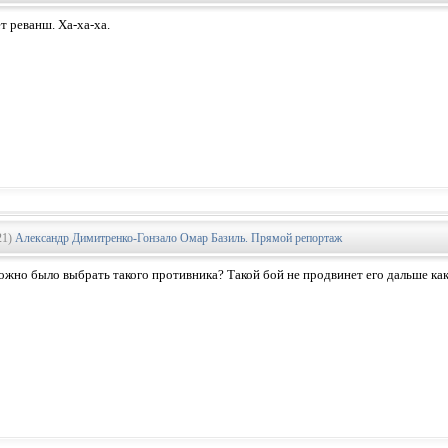
т реванш. Ха-ха-ха.
21)
Александр Димитренко-Гонзало Омар Базиль. Прямой репортаж
ожно было выбрать такого противника? Такой бой не продвинет его дальше как