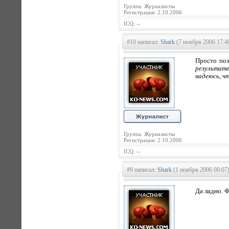
Группа: Журналисты
Регистрация: 2.10.2006
ICQ: --
#10 написал:
Shark
(7 ноября 2006 17:4
Просто поз
результате
надеюсь, чт
Группа: Журналисты
Регистрация: 2.10.2006
ICQ: --
#9 написал:
Shark
(1 ноября 2006 00:07
Да ладно. 