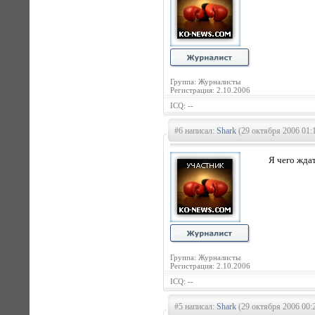
Группа: Журналисты
Регистрация: 2.10.2006
ICQ: --
#6 написал:
Shark
(29 октября 2006 01:
Я чего жда
Группа: Журналисты
Регистрация: 2.10.2006
ICQ: --
#5 написал:
Shark
(29 октября 2006 00: