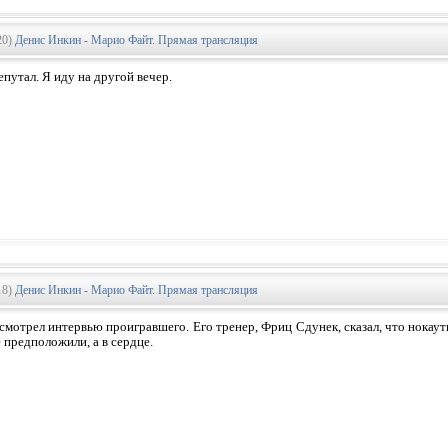
20)
Денис Инкин - Марио Файт. Прямая трансляция
епутал. Я иду на другой вечер.
18)
Денис Инкин - Марио Файт. Прямая трансляция
 смотрел интервью проигравшего. Его тренер, Фриц Сдунек, сказал, что нокаут
е предположили, а в сердце.