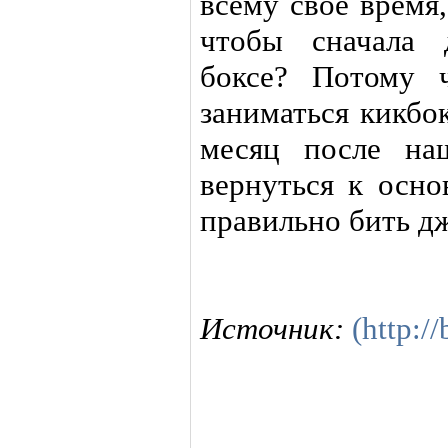
всему свое время,
чтобы сначала 
боксе? Потому 
заниматься кикбо
месяц после на
вернуться к осно
правильно бить д
Источник:
(http:/