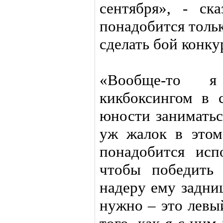
сентября», - ск
понадобится тольк
сделать бой конк
«Вообще-то я
кикбоксингом в 
юности заниматься
уж жалок в этом
понадобится исп
чтобы победить
надеру ему задниц
нужно – это левы