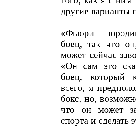
того, как я с ним
другие варианты 
«Фьюри – юроди
боец, так что он
может сейчас зав
«Он сам это ска
боец, который 
всего, я предпол
бокс, но, возмож
что он может з
спорта и сделать э