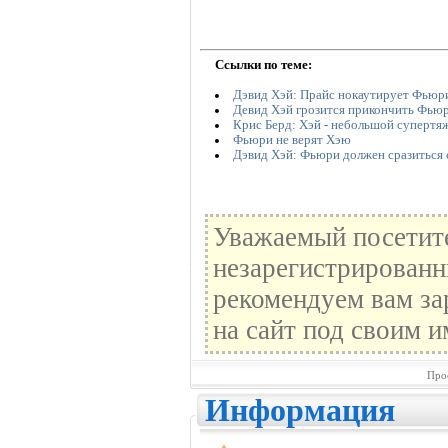
Ссылки по теме:
Дэвид Хэй: Прайс нокаутирует Фьюр
Девид Хэй грозится прикончить Фьюр
Крис Берд: Хэй - небольшой супертяж
Фьюри не верят Хэю
Дэвид Хэй: Фьюри должен сразиться 
Уважаемый посетите
незарегистрированн
рекомендуем вам за
на сайт под своим и
Про
Информация