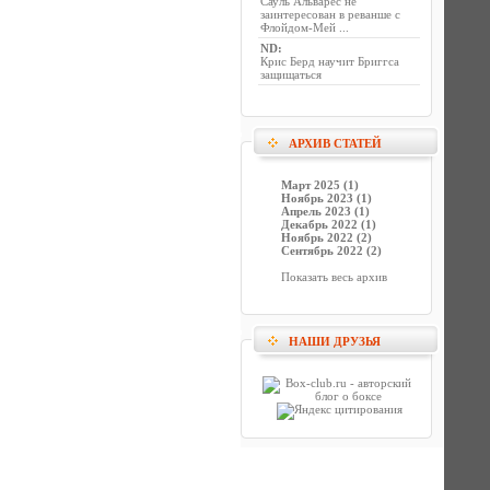
Сауль Альварес не
заинтересован в реванше с
Флойдом-Мей ...
ND
:
Крис Берд научит Бриггса
защищаться
АРХИВ СТАТЕЙ
Март 2025 (1)
Ноябрь 2023 (1)
Апрель 2023 (1)
Декабрь 2022 (1)
Ноябрь 2022 (2)
Сентябрь 2022 (2)
Показать весь архив
НАШИ ДРУЗЬЯ