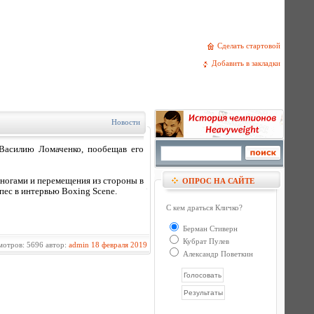
Сделать стартовой
Добавить в закладки
Новости
Василию Ломаченко, пообещав его
ы ногами и перемещения из стороны в
ОПРОС НА САЙТЕ
пес в интервью Boxing Scene.
С кем драться Кличко?
Берман Стиверн
Кубрат Пулев
отров: 5696 автор:
admin
18 февраля 2019
Александр Поветкин