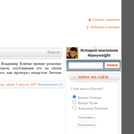
Сделать стартовой
Добавить в закладки
Новости
 Владимир Кличко принял решение
ением, опубликовав его на своем
го, как проиграл нокаутом Энтони
ОПРОС НА САЙТЕ
тор:
admin
3 августа 2017
Комментарии (1)
С кем драться Кличко?
Берман Стиверн
Кубрат Пулев
Александр Поветкин