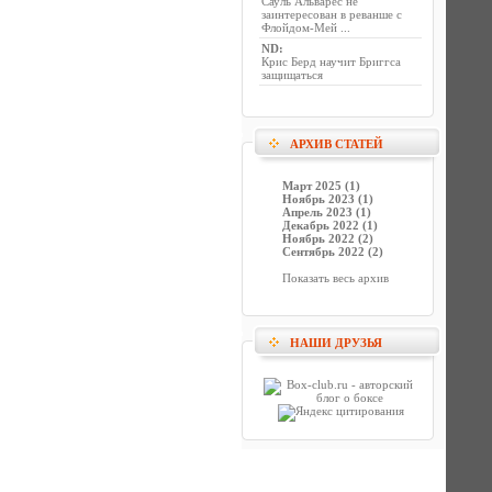
Сауль Альварес не
заинтересован в реванше с
Флойдом-Мей ...
ND
:
Крис Берд научит Бриггса
защищаться
АРХИВ СТАТЕЙ
Март 2025 (1)
Ноябрь 2023 (1)
Апрель 2023 (1)
Декабрь 2022 (1)
Ноябрь 2022 (2)
Сентябрь 2022 (2)
Показать весь архив
НАШИ ДРУЗЬЯ