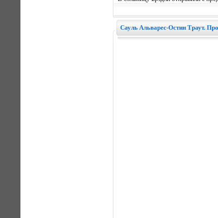
Сауль Альварес-Остин Траут. Пр