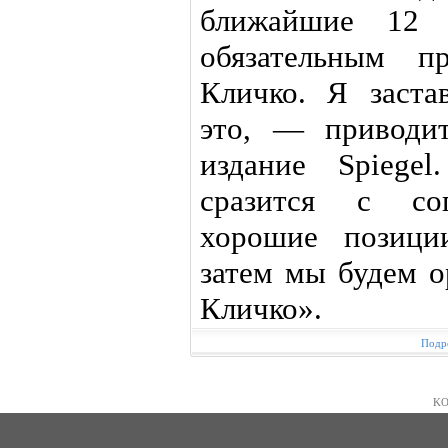
ближайшие 12 
обязательным п
Кличко. Я заста
это, — приводи
издание Spieg
сразится с со
хорошие позици
затем мы будем о
Кличко».
Подро
KO