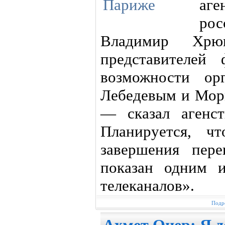
аг
ро
Владимир Хрю
представителей
возможности ор
Лебедевым и Мор
— сказал агенс
Планируется, ч
завершения пере
показан одним 
телеканалов».
Подро