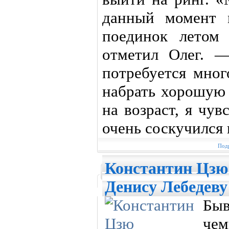
данный момент 
поединок летом
отметил Олег. 
потребуется мног
набрать хорошую 
на возраст, я чу
очень соскучился 
Подр
Константин Цзю
Денису Лебедеву
Бы
че