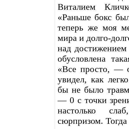
Виталием Кличк
«Раньше бокс был
теперь же моя м
мира и долго-долг
над достижением 
обусловлена така
«Все просто, — 
увидел, как легк
бы не было травм
— 0 с точки зрен
настолько сла
сюрпризом. Тогда 